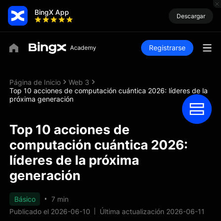
BingX App
Descargar
Registrarse
Página de Inicio
Web 3
Top 10 acciones de computación cuántica 2026: líderes de la
próxima generación
Top 10 acciones de
computación cuántica 2026:
líderes de la próxima
generación
Básico
7 min
Publicado el 2026-06-10
Última actualización 2026-06-11