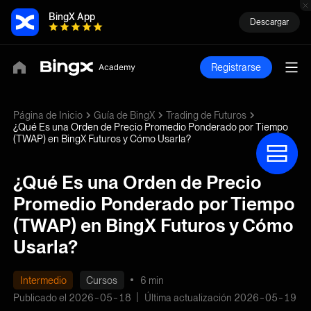
BingX App
Descargar
Registrarse
Página de Inicio
Guía de BingX
Trading de Futuros
¿Qué Es una Orden de Precio Promedio Ponderado por Tiempo
(TWAP) en BingX Futuros y Cómo Usarla?
¿Qué Es una Orden de Precio
Promedio Ponderado por Tiempo
(TWAP) en BingX Futuros y Cómo
Usarla?
Intermedio
Cursos
6 min
Publicado el 2026-05-18
Última actualización 2026-05-19