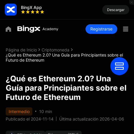
BingX App
Descargar
Registrarse
Página de Inicio
Criptomoneda
¿Qué es Ethereum 2.0? Una Guía para Principiantes sobre el
Futuro de Ethereum
¿Qué es Ethereum 2.0? Una
Guía para Principiantes sobre el
Futuro de Ethereum
Intermedio
10 min
Publicado el 2024-11-14
Última actualización 2026-04-06