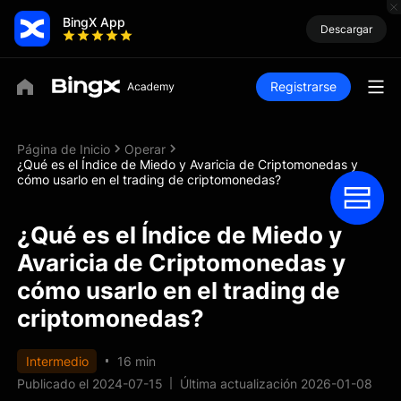
BingX App
Descargar
Registrarse
Página de Inicio
Operar
¿Qué es el Índice de Miedo y Avaricia de Criptomonedas y
cómo usarlo en el trading de criptomonedas?
¿Qué es el Índice de Miedo y
Avaricia de Criptomonedas y
cómo usarlo en el trading de
criptomonedas?
Intermedio
16 min
Publicado el 2024-07-15
Última actualización 2026-01-08