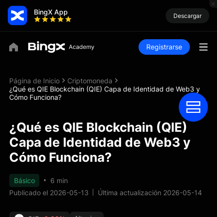
BingX App
Descargar
Registrarse
Página de Inicio
Criptomoneda
¿Qué es QIE Blockchain (QIE) Capa de Identidad de Web3 y
Cómo Funciona?
¿Qué es QIE Blockchain (QIE)
Capa de Identidad de Web3 y
Cómo Funciona?
Básico
6 min
Publicado el 2026-05-13
Última actualización 2026-05-14