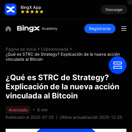
BingX App
Descargar
Registrarse
Página de Inicio
Criptomoneda
¿Qué es STRC de Strategy? Explicación de la nueva acción
vinculada al Bitcoin
¿Qué es STRC de Strategy?
Explicación de la nueva acción
vinculada al Bitcoin
Avanzado
8 min
Publicado el 2025-07-25
Última actualización 2025-12-25