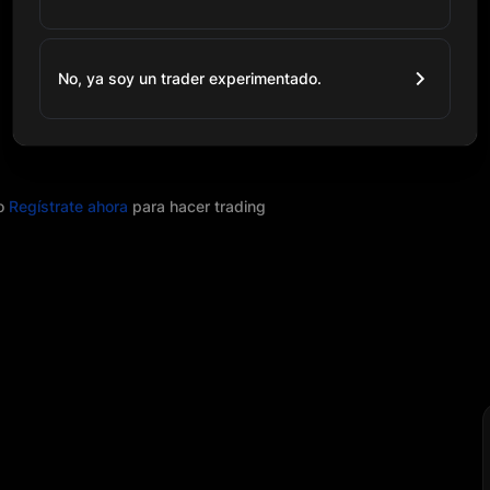
No, ya soy un trader experimentado.
o
Regístrate ahora
para hacer trading