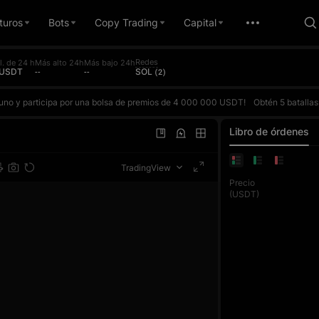
turos
Bots
Copy Trading
Capital
Redes
l. de 24 h
Más alto 24h
Más bajo 24h
 USDT
--
--
SOL (2)
a uno y participa por una bolsa de premios de 4 000 000 USDT!
Obtén 5 batallas gratis contra la IA cada día y compite contra ella según tu ROI real. Gana para acumular puntos y subir en el ranking diario. El premio del top 1 diario es de hasta 10 000 USDT. Cada trade de futuros también cuenta para el concurso de volume
a uno y participa por una bolsa de premios de 4 000 000 USDT!
Obtén 5 batallas gratis contra la IA cada día y compite contra ella según tu ROI real. Gana para acumular puntos y subir en el ranking diario. El premio del top 1 diario es de hasta 10 000 USDT. Cada trade de futuros también cuenta para el concurso de volume
a uno y participa por una bolsa de premios de 4 000 000 USDT!
Obtén 5 batallas gratis contra la IA cada día y compite contra ella según tu ROI real. Gana para acumular puntos y subir en el ranking diario. El premio del top 1 diario es de hasta 10 000 USDT. Cada trade de futuros también cuenta para el concurso de volume
Libro de órdenes
TradingView
Precio
(USDT)