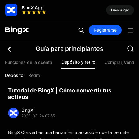
BingX App
Descargar
Registrarse
Guía para principiantes
Depósito y retiro
Funciones de la cuenta
Comprar/Vender
Depósito
Retiro
Tutorial de BingX | Cómo convertir tus
activos
BingX
2020-03-24 07:55
BingX Convert es una herramienta accesible que te permite