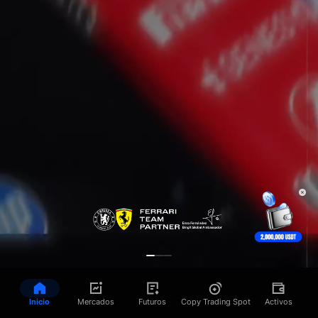
Inicio
Mercados
Futuros
Copy Trading Spot
Activos