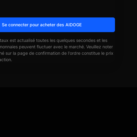
Se connecter pour acheter des AIDOGE
 taux est actualisé toutes les quelques secondes et les
monnaies peuvent fluctuer avec le marché. Veuillez noter
ché sur la page de confirmation de l'ordre constitue le prix
action.