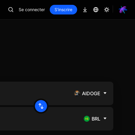
Se connecter
S'inscrire
AIDOGE
BRL