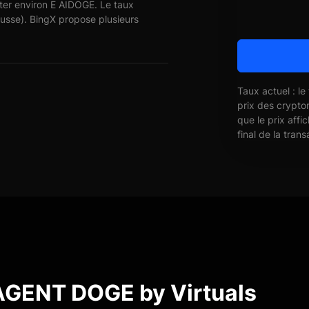
ter environ E AIDOGE. Le taux
usse). BingX propose plusieurs
Taux actuel : le
prix des crypto
que le prix affi
final de la trans
AGENT DOGE by Virtuals