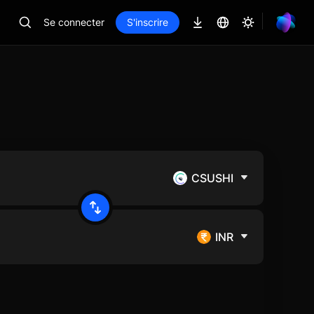
Se connecter
S'inscrire
CSUSHI
INR