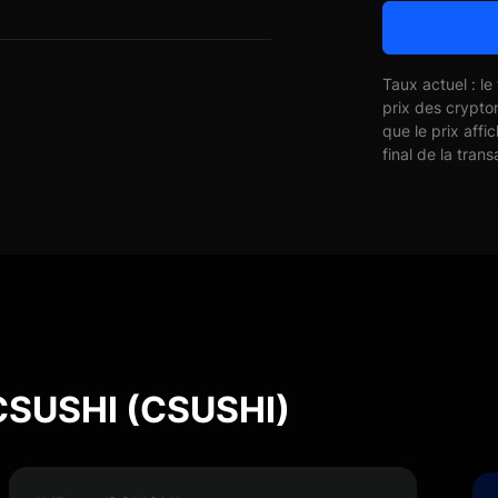
Taux actuel : le
prix des crypto
que le prix affi
final de la trans
 CSUSHI (CSUSHI)