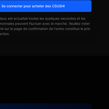
Se connecter pour acheter des CSUSHI
 taux est actualisé toutes les quelques secondes et les
monnaies peuvent fluctuer avec le marché. Veuillez noter
ché sur la page de confirmation de l'ordre constitue le prix
action.