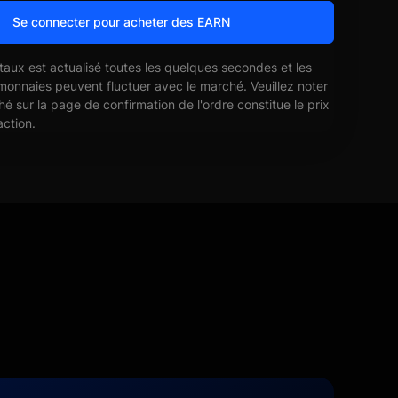
Se connecter pour acheter des EARN
 taux est actualisé toutes les quelques secondes et les
monnaies peuvent fluctuer avec le marché. Veuillez noter
ché sur la page de confirmation de l'ordre constitue le prix
action.