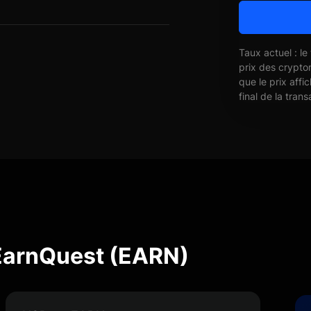
Taux actuel : le
prix des crypto
que le prix affi
final de la trans
EarnQuest (EARN)