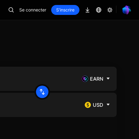
Se connecter
S'inscrire
EARN
USD