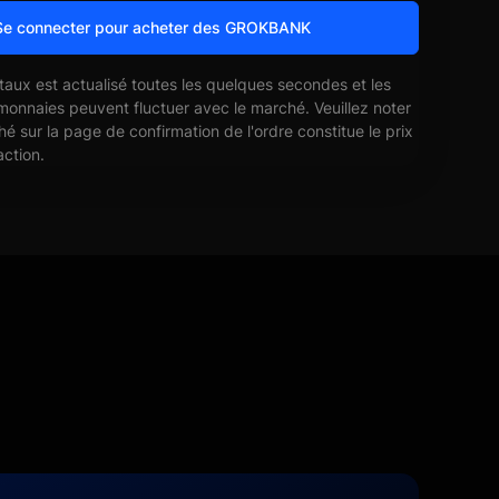
Se connecter pour acheter des GROKBANK
 taux est actualisé toutes les quelques secondes et les
monnaies peuvent fluctuer avec le marché. Veuillez noter
ché sur la page de confirmation de l'ordre constitue le prix
action.