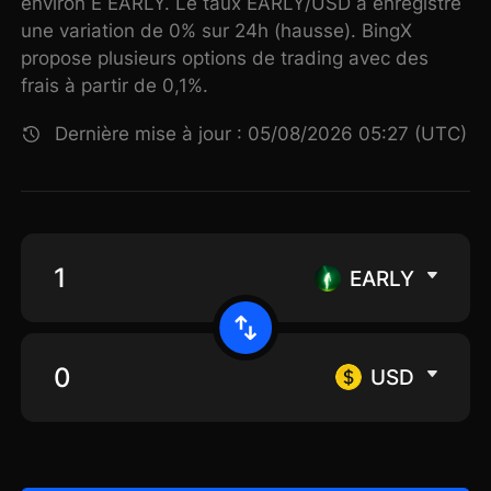
environ E EARLY. Le taux EARLY/USD a enregistré
une variation de 0% sur 24h (hausse). BingX
propose plusieurs options de trading avec des
frais à partir de 0,1%.
Dernière mise à jour : 05/08/2026 05:27 (UTC)
EARLY
USD