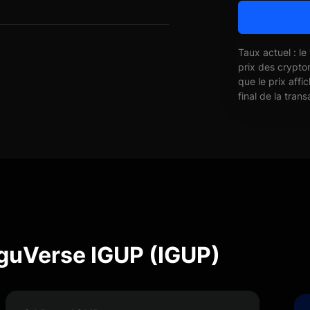
Taux actuel : le
prix des crypto
que le prix affi
final de la trans
IguVerse IGUP (IGUP)