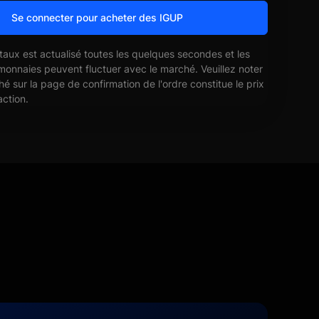
Se connecter pour acheter des IGUP
 taux est actualisé toutes les quelques secondes et les
monnaies peuvent fluctuer avec le marché. Veuillez noter
ché sur la page de confirmation de l'ordre constitue le prix
action.