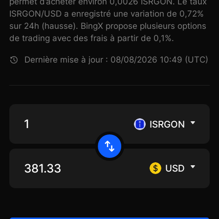
permet d’acheter environ 0,0026 ISRGON. Le taux
ISRGON/USD a enregistré une variation de 0,72%
sur 24h (hausse). BingX propose plusieurs options
de trading avec des frais à partir de 0,1%.
Dernière mise à jour : 08/08/2026 10:49 (UTC)
ISRGON
USD