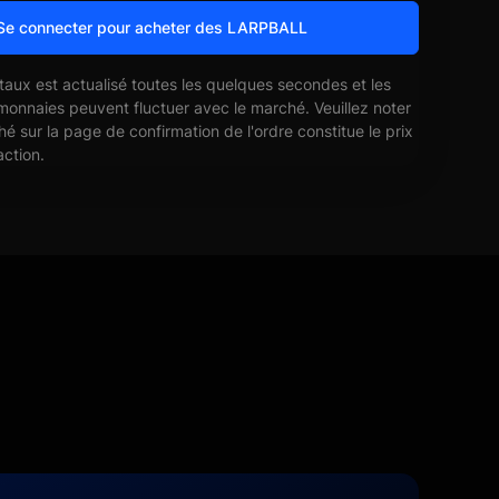
Se connecter pour acheter des LARPBALL
 taux est actualisé toutes les quelques secondes et les
monnaies peuvent fluctuer avec le marché. Veuillez noter
ché sur la page de confirmation de l'ordre constitue le prix
action.