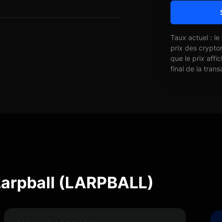
Taux actuel : le
prix des crypto
que le prix affi
final de la trans
Larpball (LARPBALL)