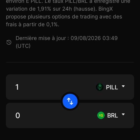
environ E PILL. Le taux PILL/BRL a enregistré une
variation de 1,91% sur 24h (hausse). BingX
propose plusieurs options de trading avec des
frais à partir de 0,1%.
Dernière mise à jour : 09/08/2026 03:49
(UTC)
PILL
BRL