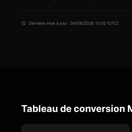
Dernière mise à jour : 04/08/2026 15:02 (UTC)
Tableau de conversio