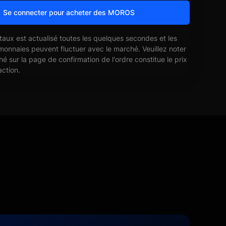
Se connecter pour acheter des MOROS
 taux est actualisé toutes les quelques secondes et les
monnaies peuvent fluctuer avec le marché. Veuillez noter
ché sur la page de confirmation de l'ordre constitue le prix
action.