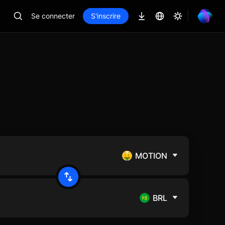
Se connecter
S'inscrire
MOTION
BRL