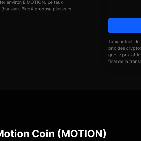
eter environ E MOTION. Le taux
 (hausse). BingX propose plusieurs
Taux actuel : le
prix des crypto
que le prix affi
final de la trans
Motion Coin (MOTION)