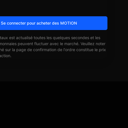
Se connecter pour acheter des MOTION
 taux est actualisé toutes les quelques secondes et les
monnaies peuvent fluctuer avec le marché. Veuillez noter
ché sur la page de confirmation de l'ordre constitue le prix
action.