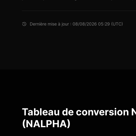
Dernière mise à jour : 08/08/2026 05:29 (UTC)
Tableau de conversion N
(NALPHA)