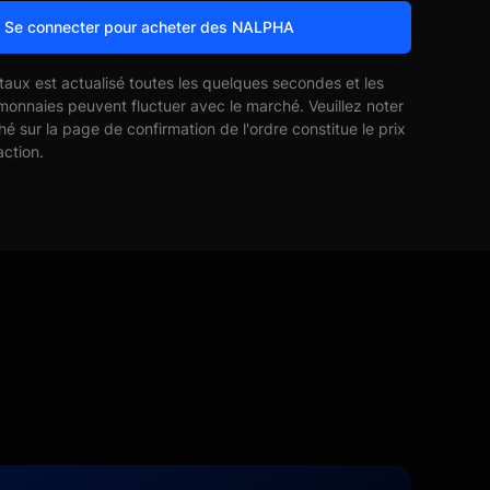
Se connecter pour acheter des NALPHA
 taux est actualisé toutes les quelques secondes et les
monnaies peuvent fluctuer avec le marché. Veuillez noter
ché sur la page de confirmation de l'ordre constitue le prix
action.