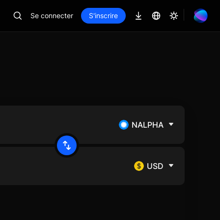
Se connecter
S'inscrire
NALPHA
USD