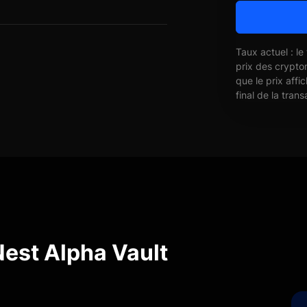
Taux actuel : le
prix des crypto
que le prix affi
final de la trans
est Alpha Vault