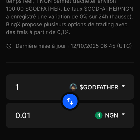
temps réel, 1 NGN permet d’acheter environ
100,00 $GODFATHER. Le taux $GODFATHER/NGN
a enregistré une variation de 0% sur 24h (hausse).
BingX propose plusieurs options de trading avec
des frais à partir de 0,1%.
Dernière mise à jour : 12/10/2025 06:45 (UTC)
$GODFATHER
NGN