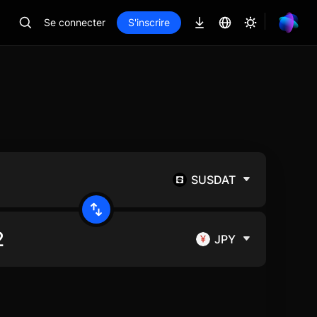
Se connecter
S'inscrire
SUSDAT
JPY