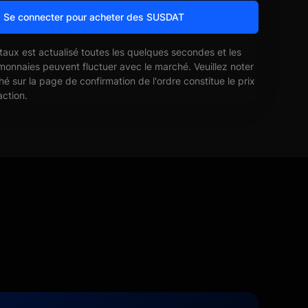
Se connecter pour acheter des SUSDAT
 taux est actualisé toutes les quelques secondes et les
monnaies peuvent fluctuer avec le marché. Veuillez noter
ché sur la page de confirmation de l'ordre constitue le prix
action.