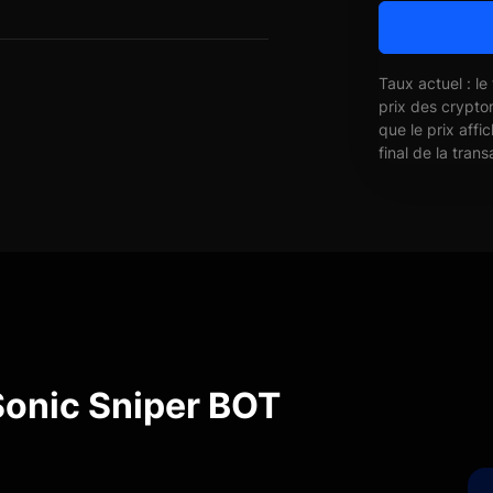
Taux actuel : le
prix des crypto
que le prix affi
final de la trans
Sonic Sniper BOT