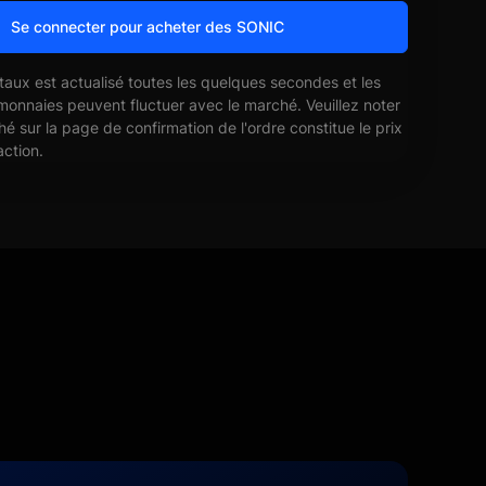
Se connecter pour acheter des SONIC
 taux est actualisé toutes les quelques secondes et les
monnaies peuvent fluctuer avec le marché. Veuillez noter
ché sur la page de confirmation de l'ordre constitue le prix
action.