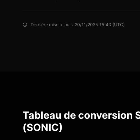
Dernière mise à jour : 20/11/2025 15:40 (UTC)
Tableau de conversion 
(SONIC)