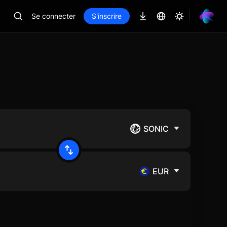
Se connecter
S'inscrire
SONIC
EUR