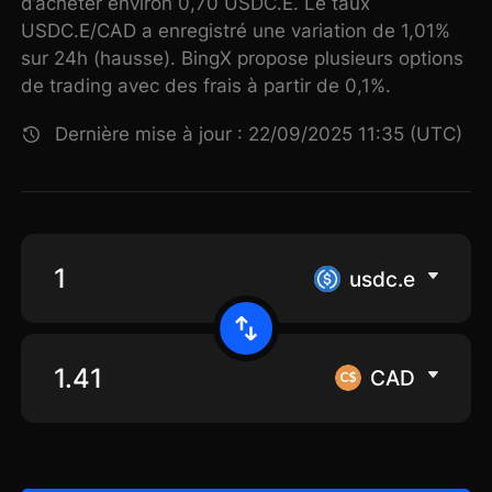
d’acheter environ 0,70 USDC.E. Le taux
USDC.E/CAD a enregistré une variation de 1,01%
sur 24h (hausse). BingX propose plusieurs options
de trading avec des frais à partir de 0,1%.
Dernière mise à jour : 22/09/2025 11:35 (UTC)
usdc.e
CAD