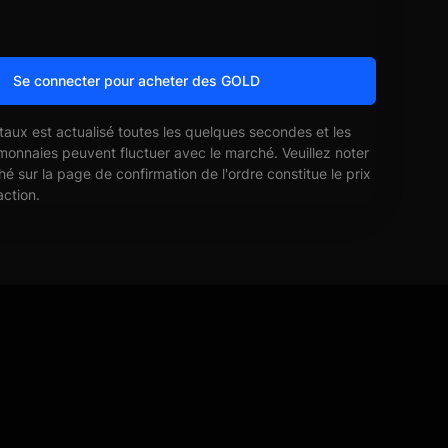
Se connecter pour acheter des GOLD
 taux est actualisé toutes les quelques secondes et les
monnaies peuvent fluctuer avec le marché. Veuillez noter
ché sur la page de confirmation de l'ordre constitue le prix
action.