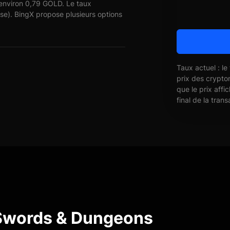
 environ 0,79 GOLD. Le taux
se). BingX propose plusieurs options
Taux actuel : le
prix des crypto
que le prix affi
final de la trans
 Swords & Dungeons