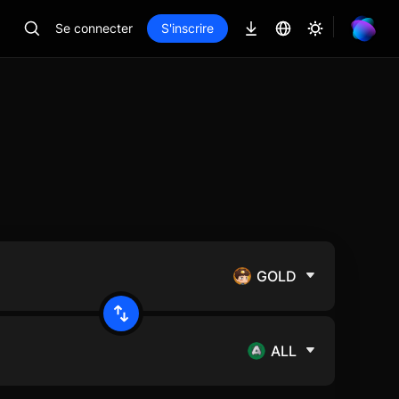
Se connecter
S'inscrire
GOLD
ALL