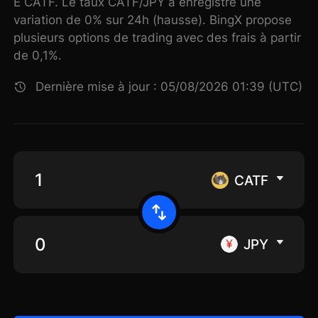
E CATF. Le taux CATF/JPY a enregistré une
variation de 0% sur 24h (hausse). BingX propose
plusieurs options de trading avec des frais à partir
de 0,1%.
Dernière mise à jour : 05/08/2026 01:39 (UTC)
CATF
JPY