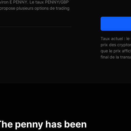
environ E PENNY. Le taux PENNY/GBP
 propose plusieurs options de trading
Taux actuel : le
prix des crypto
que le prix affi
final de la trans
The penny has been