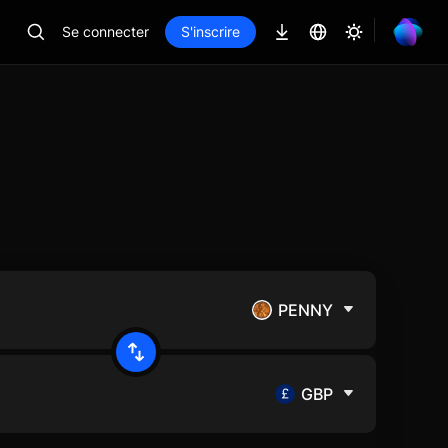
Se connecter
S'inscrire
PENNY
GBP