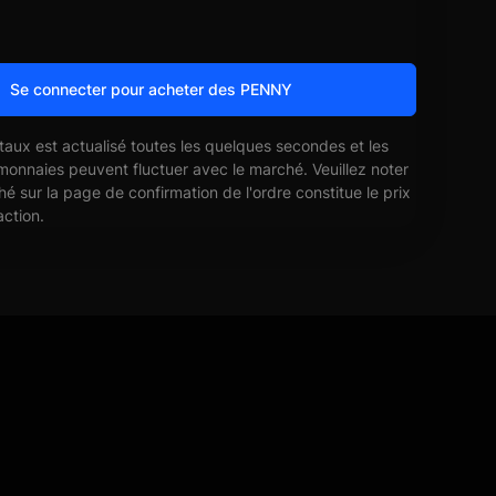
Se connecter pour acheter des PENNY
 taux est actualisé toutes les quelques secondes et les
monnaies peuvent fluctuer avec le marché. Veuillez noter
ché sur la page de confirmation de l'ordre constitue le prix
action.