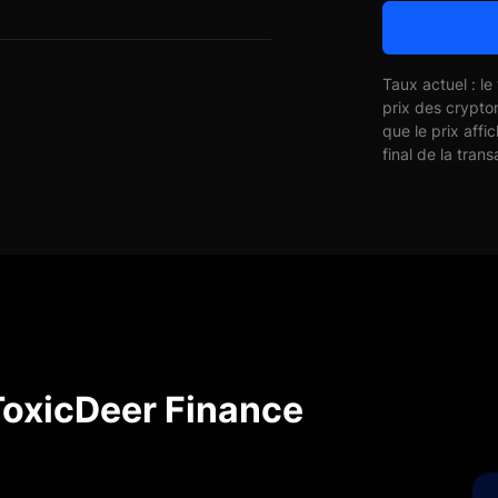
Taux actuel : le
prix des crypto
que le prix affi
final de la trans
ToxicDeer Finance