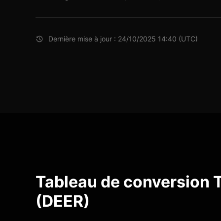
Dernière mise à jour : 24/10/2025 14:40 (UTC)
Tableau de conversion 
(DEER)