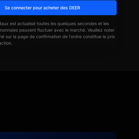
Se connecter pour acheter des DEER
 taux est actualisé toutes les quelques secondes et les
monnaies peuvent fluctuer avec le marché. Veuillez noter
ché sur la page de confirmation de l'ordre constitue le prix
action.