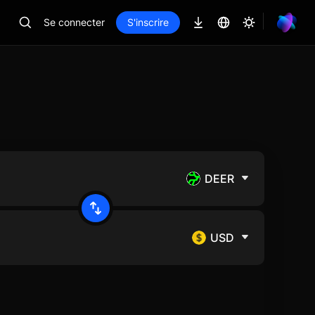
Se connecter
S'inscrire
DEER
USD