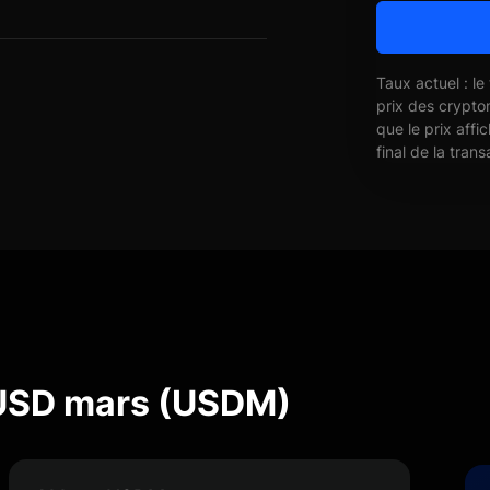
Taux actuel : le
prix des crypto
que le prix affi
final de la trans
 USD mars (USDM)