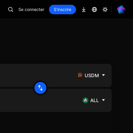
Se connecter
S'inscrire
USDM
ALL