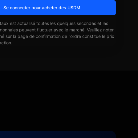
Se connecter pour acheter des USDM
 taux est actualisé toutes les quelques secondes et les
monnaies peuvent fluctuer avec le marché. Veuillez noter
ché sur la page de confirmation de l'ordre constitue le prix
action.