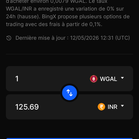
d’acheter environ 0,0079 WGAL. Le taux
WGAL/INR a enregistré une variation de 0% sur
24h (hausse). BingX propose plusieurs options de
trading avec des frais à partir de 0,1%.
Dernière mise à jour : 12/05/2026 12:31 (UTC)
WGAL
INR