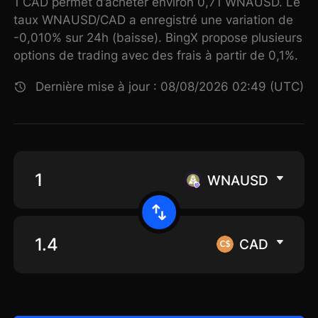
1 CAD permet d’acheter environ 0,71 WNAUSD. Le
taux WNAUSD/CAD a enregistré une variation de
-0,010% sur 24h (baisse). BingX propose plusieurs
options de trading avec des frais à partir de 0,1%.
Dernière mise à jour : 08/08/2026 02:49 (UTC)
WNAUSD
CAD