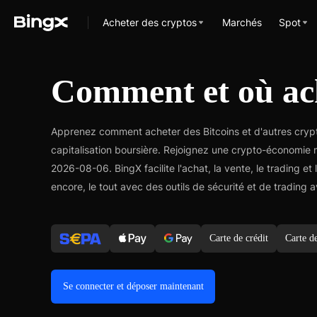
Acheter des cryptos
Marchés
Spot
Comment et où ach
Apprenez comment acheter des Bitcoins et d'autres cryp
capitalisation boursière. Rejoignez une crypto-économie
2026-08-06. BingX facilite l'achat, la vente, le trading 
encore, le tout avec des outils de sécurité et de tradin
Carte de crédit
Carte d
Se connecter et déposer maintenant