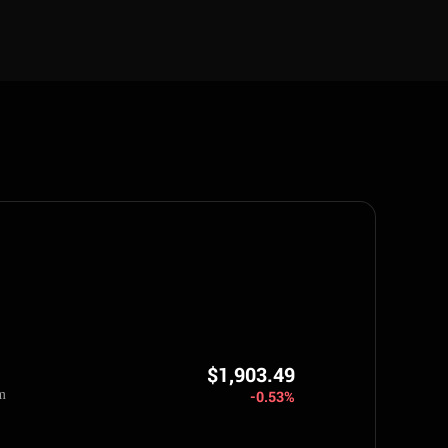
$1,903.49
m
-0.53%