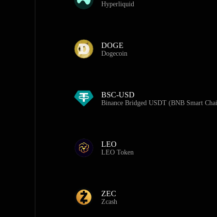
Hyperliquid
DOGE
Dogecoin
BSC-USD
Binance Bridged USDT (BNB Smart Chai
LEO
LEO Token
ZEC
Zcash