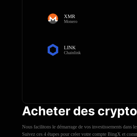
XMR
Monero
LINK
Chainlink
Acheter des crypto
Nous facilitons le démarrage de vos investissements dans le
Suivez ces 4 étapes pour créer votre compte BingX et commen