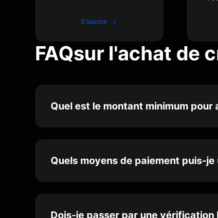
S'inscrire
FAQsur l'achat de 
Quel est le montant minimum pour 
Quels moyens de paiement puis-je u
Dois-je passer par une vérificatio