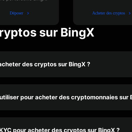
Déposer
Acheter des cryptos
cryptos sur BingX
acheter des cryptos sur BingX ?
tiliser pour acheter des cryptomonnaies sur 
n KYC pour acheter des cryptos sur BingX ?