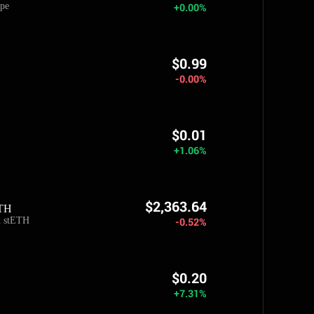
epe
+0.00%
$0.99
-0.00%
$0.01
+1.06%
$2,363.64
TH
 stETH
-0.52%
$0.20
+7.31%