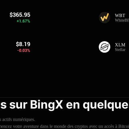
$365.95
WBT
+1.67%
WhiteBI
$8.19
XLM
-0.03%
Stellar
s sur BingX en quelque
s actifs numériques.
cez votre aventure dans le monde des cryptos avec un accès à Bitcoin, 