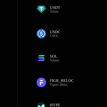
USDT
Tether
USDC
USDC
SOL
Solana
FIGR_HELOC
Figure Heloc
HYPE