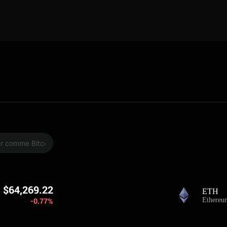
$64,269.22
ETH
-0.77%
Ethereu