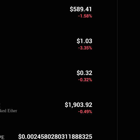
$589.41
-1.58%
$1.03
-3.35%
$0.32
-0.32%
$1,903.92
H
ked Ether
-0.49%
$0.0024580280311888325
PE