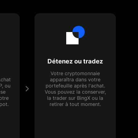
Détenez ou tradez
Votre cryptomonnaie
Achat
apparaîtra dans votre
P, ou
portefeuille après l'achat.
ise
Vous pouvez la conserver,
otre
la trader sur BingX ou la
pot.
retirer à tout moment.