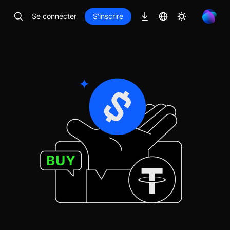
Se connecter
S'inscrire