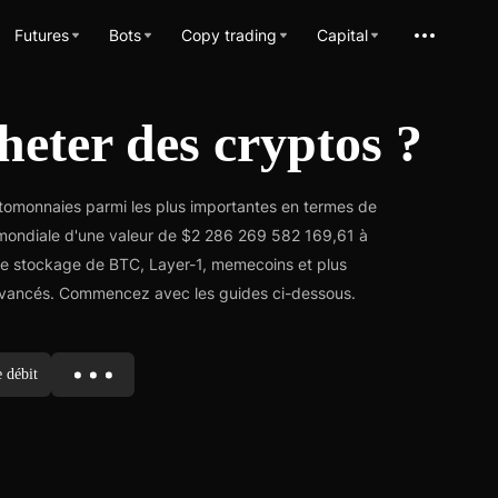
Futures
Bots
Copy trading
Capital
eter des cryptos ?
tomonnaies parmi les plus importantes en termes de
 mondiale d'une valeur de $2 286 269 582 169,61 à
et le stockage de BTC, Layer-1, memecoins et plus
g avancés. Commencez avec les guides ci-dessous.
e débit