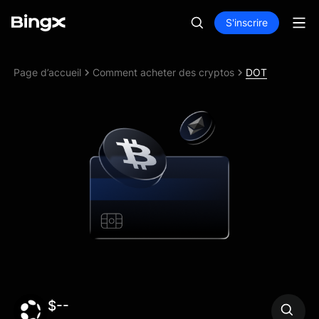
S'inscrire
Page d’accueil
Comment acheter des cryptos
DOT
$--