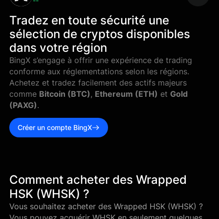
--
Tradez en toute sécurité une
sélection de cryptos disponibles
dans votre région
BingX s’engage à offrir une expérience de trading
conforme aux réglementations selon les régions.
Achetez et tradez facilement des actifs majeurs
comme
Bitcoin (BTC)
,
Ethereum (ETH)
et
Gold
(PAXG)
.
Créer un compte BingX
Comment acheter des Wrapped
HSK (WHSK) ?
Vous souhaitez acheter des Wrapped HSK (WHSK) ?
Vous pouvez acquérir WHSK en seulement quelques