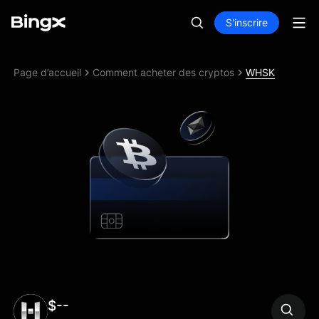
S'inscrire
Page d’accueil
Comment acheter des cryptos
WHSK
$--