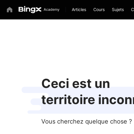
Articles
Cours
Sujets
C
Ceci est un
territoire inco
Vous cherchez quelque chose ? E