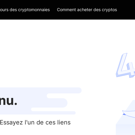
ours des cryptomonnaies
Comment acheter des cryptos
nnu.
ssayez l'un de ces liens