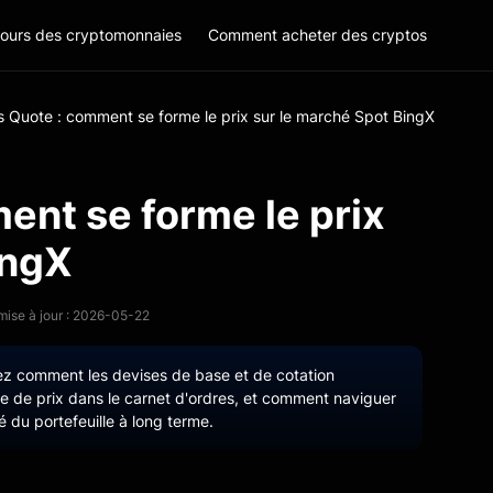
ours des cryptomonnaies
Comment acheter des cryptos
s Quote : comment se forme le prix sur le marché Spot BingX
ent se forme le prix
ingX
mise à jour : 2026-05-22
nez comment les devises de base et de cotation
te de prix dans le carnet d'ordres, et comment naviguer
é du portefeuille à long terme.