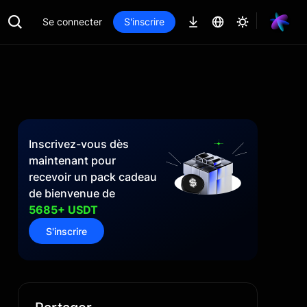
Se connecter
S'inscrire
Inscrivez-vous dès
maintenant pour
recevoir un pack cadeau
de bienvenue de
5685+ USDT
S'inscrire