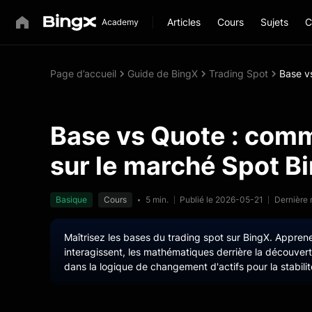
Articles
Cours
Sujets
C
Page d’accueil
Guide de BingX
Trading Spot
Base v
Base vs Quote : comm
sur le marché Spot B
Basique
Cours
5 min.
Publié le 2026-05-21
Dernière 
Maîtrisez les bases du trading spot sur BingX. Appre
interagissent, les mathématiques derrière la découver
dans la logique de changement d'actifs pour la stabilit