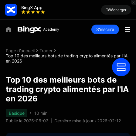
BingX App
Télécharger
S'inscrire
Page d’accueil
Trader
Top 10 des meilleurs bots de trading crypto alimentés par l'IA
en 2026
Top 10 des meilleurs bots de
trading crypto alimentés par l'IA
en 2026
Basique
10 min.
Publié le 2025-06-03
Dernière mise à jour : 2026-02-12