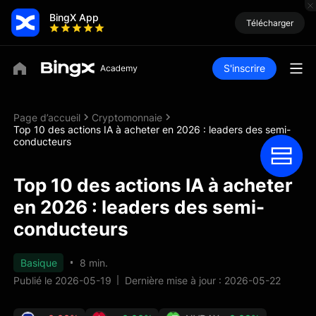
BingX App
Télécharger
S'inscrire
Page d’accueil
Cryptomonnaie
Top 10 des actions IA à acheter en 2026 : leaders des semi-
conducteurs
Top 10 des actions IA à acheter
en 2026 : leaders des semi-
conducteurs
Basique
8 min.
Publié le 2026-05-19
Dernière mise à jour : 2026-05-22