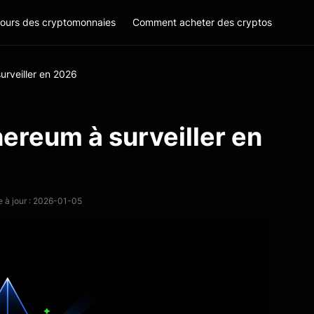
ours des cryptomonnaies
Comment acheter des cryptos
urveiller en 2026
hereum à surveiller en
e à jour : 2026-01-05