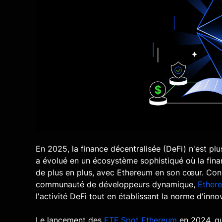
En 2025, la finance décentralisée (DeFi) n'est pl
a évolué en un écosystème sophistiqué où la finan
de plus en plus, avec Ethereum en son cœur. Co
communauté de développeurs dynamique,
Ether
l'activité DeFi tout en établissant la norme d'inno
Le lancement des
ETF Spot Ethereum
en 2024, qui