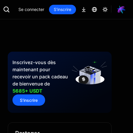
Se connecter
S'inscrire
Inscrivez-vous dès
maintenant pour
recevoir un pack cadeau
de bienvenue de
5685+ USDT
S'inscrire