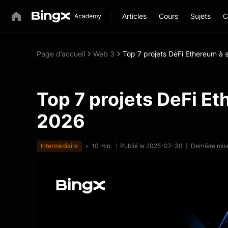
Articles
Cours
Sujets
C
Page d’accueil
Web 3
Top 7 projets DeFi Ethereum à s
Top 7 projets DeFi Et
2026
Intermédiaire
10 min.
Publié le 2025-07-30
Dernière mis