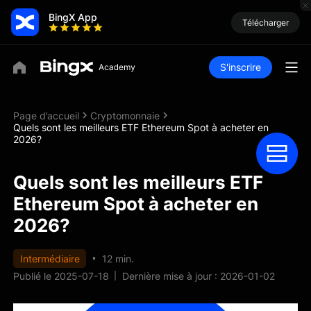
BingX App
Télécharger
S'inscrire
Page d’accueil
Cryptomonnaie
Quels sont les meilleurs ETF Ethereum Spot à acheter en
2026?
Quels sont les meilleurs ETF
Ethereum Spot à acheter en
2026?
Intermédiaire
12 min.
Publié le 2025-07-18
Dernière mise à jour : 2026-01-02