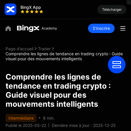
BingX App
Télécharger
S'inscrire
Page d’accueil
Trader
Comprendre les lignes de tendance en trading crypto : Guide
visuel pour des mouvements intelligents
Comprendre les lignes de
tendance en trading crypto :
Guide visuel pour des
mouvements intelligents
Intermédiaire
8 min.
Publié le 2025-05-22
Dernière mise à jour : 2025-12-25