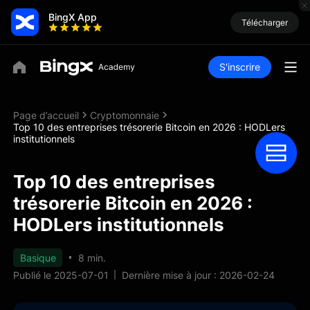
BingX App
Télécharger
S'inscrire
Page d’accueil
Cryptomonnaie
Top 10 des entreprises trésorerie Bitcoin en 2026 : HODLers
institutionnels
Top 10 des entreprises
trésorerie Bitcoin en 2026 :
HODLers institutionnels
Basique
8 min.
Publié le 2025-07-01
Dernière mise à jour : 2026-02-24