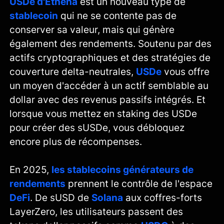
USDe d'Ethena
est un nouveau type de
stablecoin
qui ne se contente pas de
conserver sa valeur, mais qui génère
également des rendements. Soutenu par des
actifs cryptographiques et des stratégies de
couverture delta-neutrales,
USDe
vous offre
un moyen d'accéder à un actif semblable au
dollar avec des revenus passifs intégrés. Et
lorsque vous mettez en staking des USDe
pour créer des sUSDe, vous débloquez
encore plus de récompenses.
En 2025,
les stablecoins générateurs de
rendements
prennent le contrôle de l'espace
DeFi
. De sUSD de
Solana
aux coffres-forts
LayerZero, les utilisateurs passent des