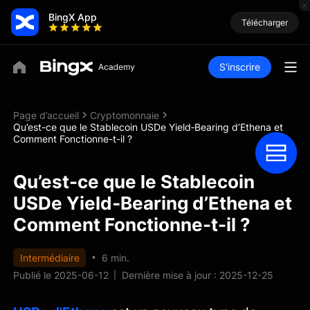
BingX App
Télécharger
S'inscrire
Page d’accueil
Cryptomonnaie
Qu’est-ce que le Stablecoin USDe Yield‑Bearing d’Ethena et
Comment Fonctionne-t-il ?
Qu’est-ce que le Stablecoin
USDe Yield‑Bearing d’Ethena et
Comment Fonctionne-t-il ?
Intermédiaire
6 min.
Publié le 2025-06-12
Dernière mise à jour : 2025-12-25