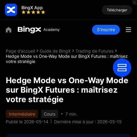
BingX App
Télécharger
S'inscrire
Page d’accueil
Guide de BingX
Trading de Futures
Hedge Mode vs One-Way Mode sur BingX Futures : maîtrisez
votre stratégie
Hedge Mode vs One-Way Mode
sur BingX Futures : maîtrisez
votre stratégie
Intermédiaire
Cours
7 min.
Publié le 2026-05-14
Dernière mise à jour : 2026-05-15