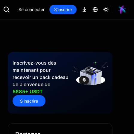
Se connecter
S'inscrire
Inscrivez-vous dès
maintenant pour
recevoir un pack cadeau
de bienvenue de
5685+ USDT
S'inscrire