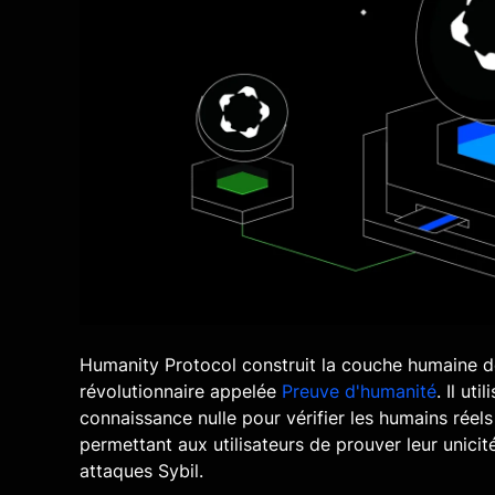
Humanity Protocol construit la couche humaine de 
révolutionnaire appelée
Preuve d'humanité
. Il ut
connaissance nulle pour vérifier les humains réel
permettant aux utilisateurs de prouver leur unicit
attaques Sybil.