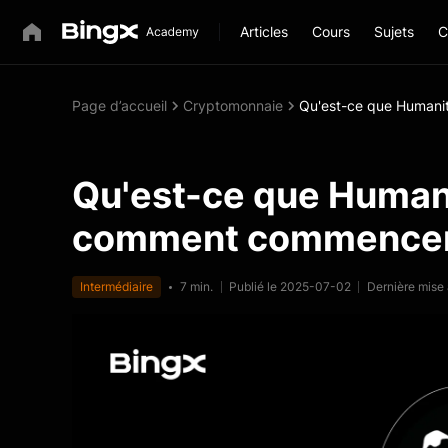
Articles
Cours
Sujets
C
Page d’accueil
Cryptomonnaie
Qu'est-ce que Humani
Qu'est-ce que Humani
comment commencer
Intermédiaire
7 min.
Publié le 2025-07-02
Dernière mise 