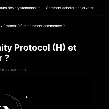
ours des cryptomonnaies
Comment acheter des cryptos
ty Protocol (H) et comment commencer ?
ty Protocol (H) et
 ?
à jour : 2025-12-25