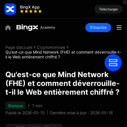
BingX App
Télécharger
S'inscrire
Page d’accueil
Cryptomonnaie
Qu'est-ce que Mind Network (FHE) et comment déverrouille-t-
il le Web entièrement chiffré ?
Qu'est-ce que Mind Network
(FHE) et comment déverrouille-
t-il le Web entièrement chiffré ?
Basique
7 min.
Publié le 2026-05-15
Dernière mise à jour : 2026-05-18