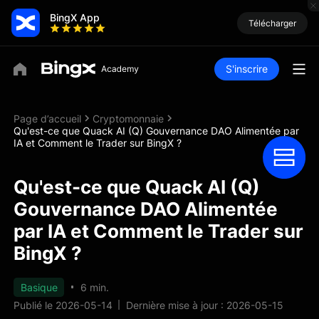
BingX App
Télécharger
S'inscrire
Page d’accueil
Cryptomonnaie
Qu'est-ce que Quack AI (Q) Gouvernance DAO Alimentée par
IA et Comment le Trader sur BingX ?
Qu'est-ce que Quack AI (Q)
Gouvernance DAO Alimentée
par IA et Comment le Trader sur
BingX ?
Basique
6 min.
Publié le 2026-05-14
Dernière mise à jour : 2026-05-15