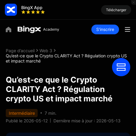
BingX App
Télécharger
S'inscrire
Page d’accueil
Web 3
Qu’est-ce que le Crypto CLARITY Act ? Régulation crypto US
et impact marché
Qu’est-ce que le Crypto
CLARITY Act ? Régulation
crypto US et impact marché
Intermédiaire
7 min.
Publié le 2026-05-12
Dernière mise à jour : 2026-05-13