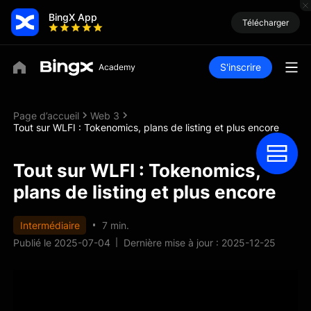
BingX App
Télécharger
S'inscrire
Page d’accueil
Web 3
Tout sur WLFI : Tokenomics, plans de listing et plus encore
Tout sur WLFI : Tokenomics,
plans de listing et plus encore
Intermédiaire
7 min.
Publié le 2025-07-04
Dernière mise à jour : 2025-12-25